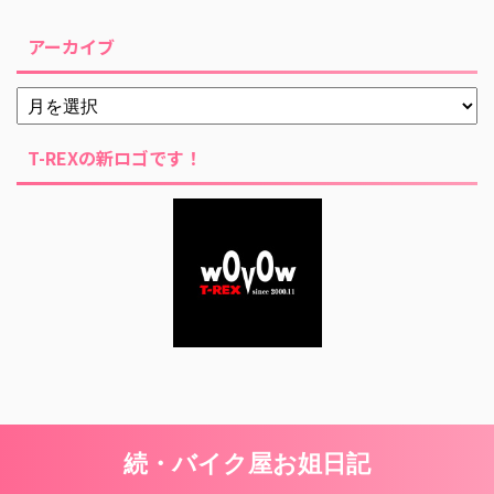
アーカイブ
T-REXの新ロゴです！
続・バイク屋お姐日記