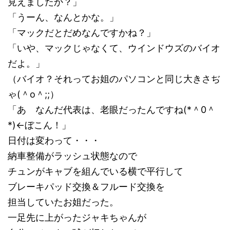
見えましたか？」
「うーん、なんとかな。」
「マックだとだめなんですかね？」
「いや、マックじゃなくて、ウインドウズのバイオ
だよ。」
（バイオ？それってお姐のパソコンと同じ大きさぢ
ゃ(＾o＾;;）
「あ なんだ代表は、老眼だったんですね(*＾0＾
*)←ぼこん！」
日付は変わって・・・
納車整備がラッシュ状態なので
チュンがキャブを組んでいる横で平行して
ブレーキパッド交換＆フルード交換を
担当していたお姐だった。
一足先に上がったジャキちゃんが