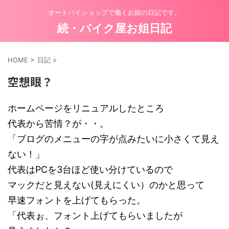
オートバイショップで働くお姐の日記です。
続・バイク屋お姐日記
HOME
>
日記
>
空想眼？
ホームページをリニュアルしたところ
代表から苦情？が・・。
「ブログのメニューの字が点みたいに小さくて見え
ない！」
代表はPCを3台ほど使い分けているので
マックだと見えない(見えにくい）のかと思って
早速フォントを上げてもらった。
「代表ぉ、フォント上げてもらいましたが