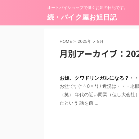
オートバイショップで働くお姐の日記です。
続・バイク屋お姐日記
HOME
>
2025年
>
8月
月別アーカイブ：202
お姐、クワドリンガルになる？・・
お盆です(*＾0＾*) / 近況は・・・
（笑） 年代の近い同業（但し大会社
たという 話を前 ...