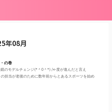
5年08月
・の巻
老眼鏡のモデルチェンジ(*＾0＾*) /←度が進んだと言え
）の担当が老後のために数年前からとあるスポーツを始め