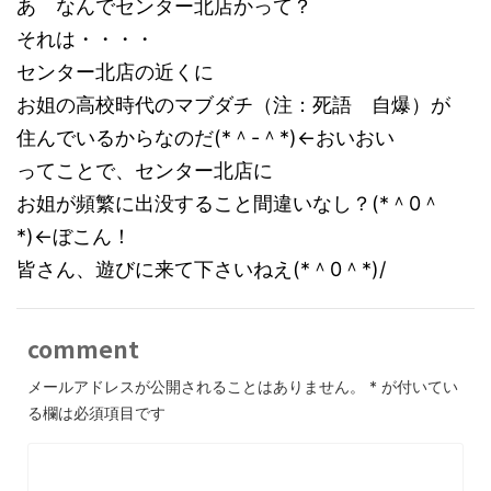
あ なんでセンター北店かって？
それは・・・・
センター北店の近くに
お姐の高校時代のマブダチ（注：死語 自爆）が
住んでいるからなのだ(*＾-＾*)←おいおい
ってことで、センター北店に
お姐が頻繁に出没すること間違いなし？(*＾0＾
*)←ぼこん！
皆さん、遊びに来て下さいねえ(*＾0＾*)/
comment
メールアドレスが公開されることはありません。
*
が付いてい
る欄は必須項目です