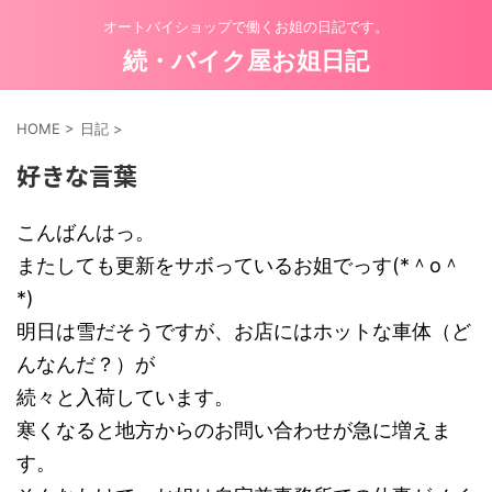
オートバイショップで働くお姐の日記です。
続・バイク屋お姐日記
HOME
>
日記
>
好きな言葉
こんばんはっ。
またしても更新をサボっているお姐でっす(*＾o＾
*)
明日は雪だそうですが、お店にはホットな車体（ど
んなんだ？）が
続々と入荷しています。
寒くなると地方からのお問い合わせが急に増えま
す。