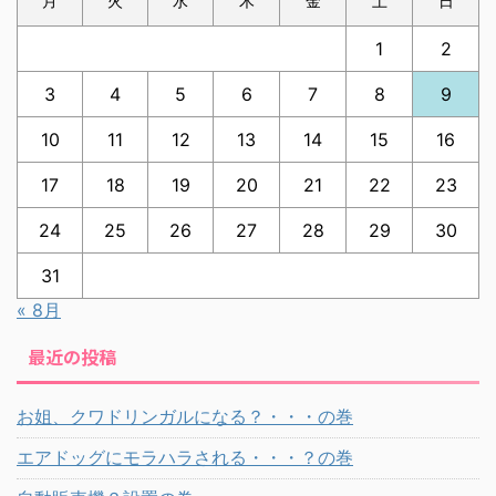
月
火
水
木
金
土
日
1
2
3
4
5
6
7
8
9
10
11
12
13
14
15
16
17
18
19
20
21
22
23
24
25
26
27
28
29
30
31
« 8月
最近の投稿
お姐、クワドリンガルになる？・・・の巻
エアドッグにモラハラされる・・・？の巻