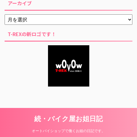
アーカイブ
T-REXの新ロゴです！
続・バイク屋お姐日記
オートバイショップで働くお姐の日記です。