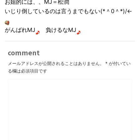
お姐的には、、MJ＝松潤
いじり倒しているのは言うまでもない(*＾0＾*)/←
がんばれMJ
負けるなMJ
comment
メールアドレスが公開されることはありません。
*
が付いてい
る欄は必須項目です