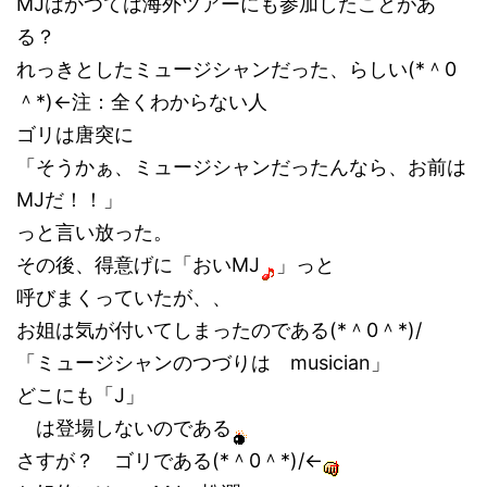
MJはかつては海外ツアーにも参加したことがあ
る？
れっきとしたミュージシャンだった、らしい(*＾0
＾*)←注：全くわからない人
ゴリは唐突に
「そうかぁ、ミュージシャンだったんなら、お前は
MJだ！！」
っと言い放った。
その後、得意げに「おいMJ
」っと
呼びまくっていたが、、
お姐は気が付いてしまったのである(*＾0＾*)/
「ミュージシャンのつづりは
musician
」
どこにも
「J」
は登場しないのである
さすが？ ゴリである(*＾0＾*)/←