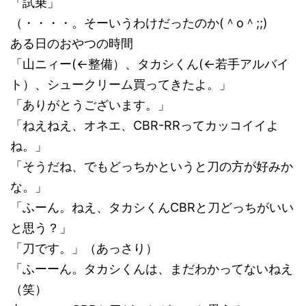
「試乗」
（・・・・。そーいうわけだったのか(＾o＾;;)
ある日のおやつの時間
「山ニィー(←整備）、タカシくん(←若手アルバイ
ト）、シュークリーム買ってきたよ。」
「ありがとうございます。」
「ねえねえ、オネエ、CBR-RRってカッコイイよ
ね。」
「そうだね、でもどっちかというと刀の方が好みか
な。」
「ふーん。ねえ、タカシくんCBRと刀どっちがいい
と思う？」
「刀です。」（あっさり）
「ふーーん。タカシくんは、まだわかってないねえ
（笑）