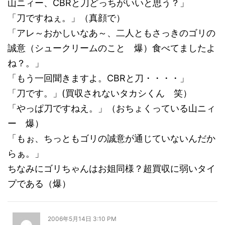
山ニィー、CBRと刀どっちがいいと思う？」
「刀ですねぇ。」（真顔で）
「アレ～おかしいなあ～、二人ともさっきのゴリの
誠意（シュークリームのこと 爆）食べてましたよ
ね？。」
「もう一回聞きますよ。CBRと刀・・・・」
「刀です。」(買収されないタカシくん 笑）
「やっぱ刀ですねえ。」（おちょくっている山ニィ
ー 爆）
「もぉ、ちっともゴリの誠意が通じていないんだか
らぁ。」
ちなみにゴリちゃんはお姐同様？超買収に弱いタイ
プである（爆）
2006年5月14日 3:10 PM