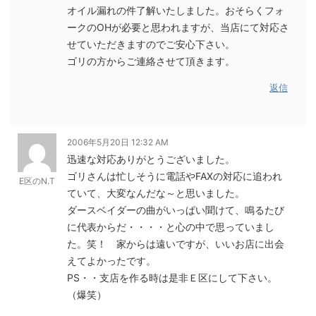
オイル漏れの件了解いたしました。おそらくフォ
ークのOHが必要と思われますが、当店にて対応さ
せていただきますのでご安心下さい。
ゴリの方からご連絡させて頂きます。
返信
2006年5月20日 12:32 AM
迅速な対応ありがとうございました。
ゴリさんは忙しそうに電話やFAXの対応に追われ
E区のN.T
ていて、大変なんだな～と思いました。
ダースベイダーの曲がいっぱい聞けて、鳴るたび
に代表からだ・・・・と心の中で思っていまし
た。笑！ 家からは遠いですが、いいお店に出会
えてよかったです。
PS・・支店を作る時は是非Ｅ区にして下さい。
（爆笑）