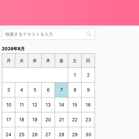
2026年8月
月
火
水
木
金
土
日
1
2
3
4
5
6
7
8
9
10
11
12
13
14
15
16
17
18
19
20
21
22
23
24
25
26
27
28
29
30