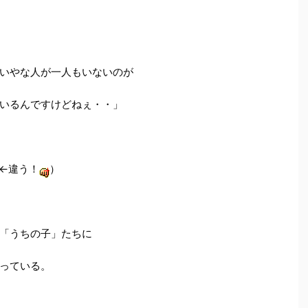
いやな人が一人もいないのが
いるんですけどねぇ・・」
 ←違う！
）
「うちの子」たちに
っている。