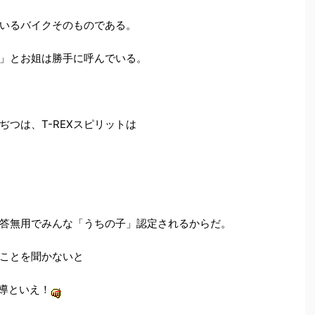
いるバイクそのものである。
」とお姐は勝手に呼んでいる。
つは、T-REXスピリットは
は問答無用でみんな「うちの子」認定されるからだ。
ことを聞かないと
指導といえ！