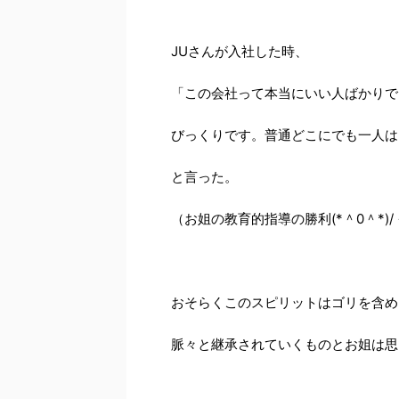
JUさんが入社した時、
「この会社って本当にいい人ばかりで
びっくりです。普通どこにでも一人は
と言った。
（お姐の教育的指導の勝利(*＾0＾*)/
おそらくこのスピリットはゴリを含め
脈々と継承されていくものとお姐は思