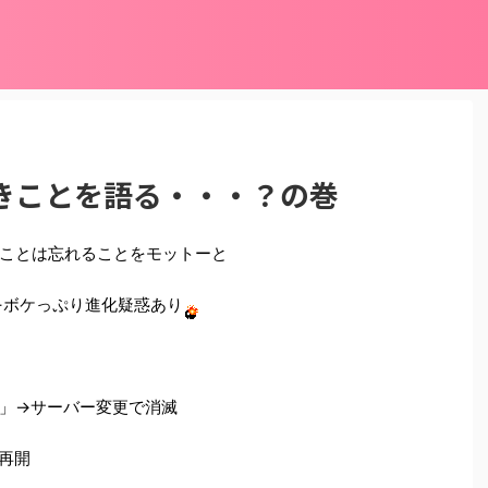
きことを語る・・・？の巻
ことは忘れることをモットーと
)←ボケっぷり進化疑惑あり
」→サーバー変更で消滅
再開