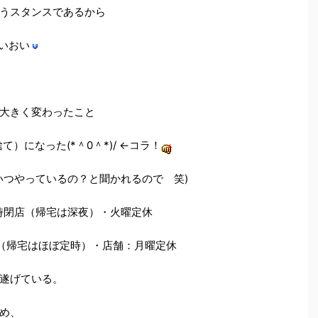
うスタンスであるから
おいおい
大きく変わったこと
になった(*＾0＾*)/ ←コラ！
つやっているの？と聞かれるので 笑)
０時閉店（帰宅は深夜）・火曜定休
店（帰宅はほぼ定時）・店舗：月曜定休
遂げている。
め、