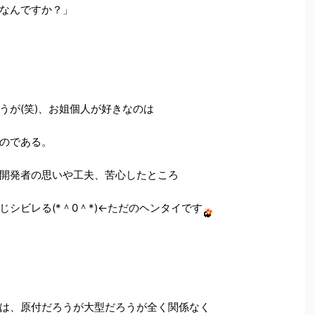
なんですか？」
うが(笑)、お姐個人が好きなのは
のである。
開発者の思いや工夫、苦心したところ
シビレる(*＾0＾*)←ただのヘンタイです
は、原付だろうが大型だろうが全く関係なく