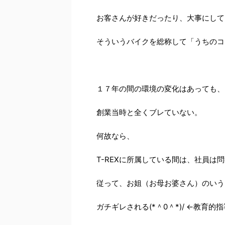
お客さんが好きだったり、大事にして
そういうバイクを総称して「うちのコ
１７年の間の環境の変化はあっても、ぢ
創業当時と全くブレていない。
何故なら、
T-REXに所属している間は、社員
従って、お姐（お母お婆さん）のいう
ガチギレされる(*＾0＾*)/ ←教育的