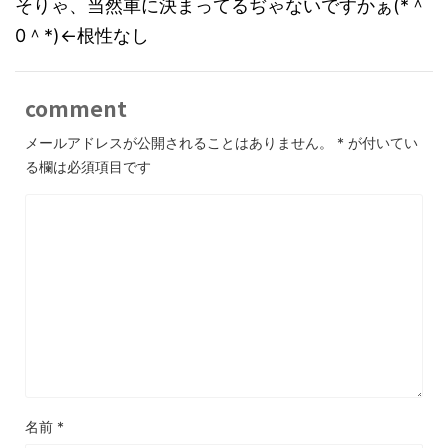
そりゃ、当然車に決まってるぢゃないですかぁ(*＾
0＾*)←根性なし
comment
メールアドレスが公開されることはありません。
*
が付いてい
る欄は必須項目です
名前
*