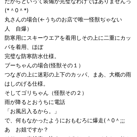
だからといって装備が完璧なわけではありませんっ
(*＾0＾*)
丸さんの場合(←うちのお店で唯一怪獣ぢゃない
人 自爆）
防寒用にスキーウエアを着用しその上に二重にカッ
パを着用、ほぼ
完璧な防寒防水仕様。
ブーちゃんの場合(怪獣その１）
つなぎの上に迷彩の上下のカッパ、まあ、大概の雨
はしのげる仕様。
そしてゴリちゃん（怪獣その２）
雨が降るとおうちに電話
「お風呂入るから。」
で、何もなかったようにおもむろに爆走(＾0＾;;;
あ お姐ですか？