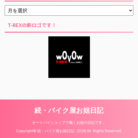
T-REXの新ロゴです！
続・バイク屋お姐日記
オートバイショップで働くお姐の日記です。
Copyright© 続・バイク屋お姐日記 , 2026 All Rights Reserved.