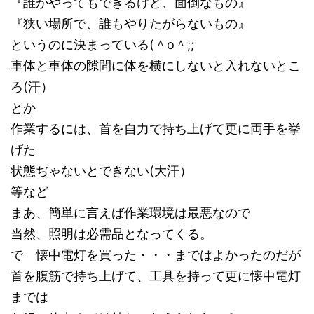
『誰がやってもできるけど、面倒なもの』
『狭い場所で、誰もやりたがらないもの』
というのに決まっている(＾o＾;;
車体と車体の隙間に体を横にしないと入れないとこ
ろ(汗）
とか
作業するには、首を自力で持ち上げて更に両手を挙
げた
状態ぢゃないとできない(大汗）
等など
まあ、簡単に言えば作業環境は最悪なので
当然、照明は必需品となってくる。
で 懐中電灯を買った・・・まではよかったのだが
首を腹筋で持ち上げて、工具を持って更に懐中電灯
までは