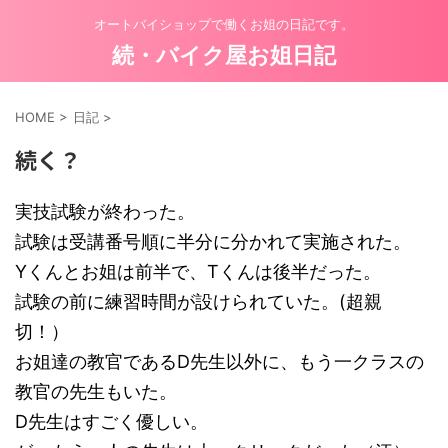
オートバイショップで働くお姐の日記です。
続・バイク屋お姐日記
HOME
>
日記
>
続く？
実技試験が終わった。
試験は受講番号順に半分に分かれて実施された。
Yくんとお姐は前半で、Tくんは後半だった。
試験の前に練習時間が設けられていた。(超親
切！）
お姐達の教官であるD先生以外に、もう一クラスの
教官の先生もいた。
D先生はすごく優しい。