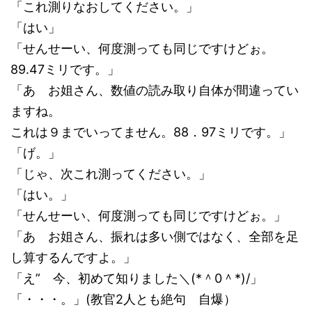
「これ測りなおしてください。」
「はい」
「せんせーい、何度測っても同じですけどぉ。
89.47ミリです。」
「あ お姐さん、数値の読み取り自体が間違ってい
ますね。
これは９までいってません。88．97ミリです。」
「げ。」
「じゃ、次これ測ってください。」
「はい。」
「せんせーい、何度測っても同じですけどぉ。」
「あ お姐さん、振れは多い側ではなく、全部を足
し算するんですよ。」
「え” 今、初めて知りました＼(*＾0＾*)/」
「・・・。」(教官2人とも絶句 自爆）