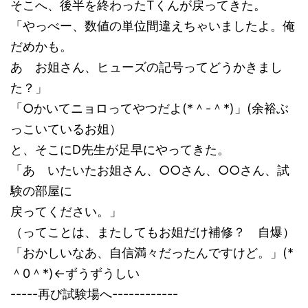
そこへ、後半を終わったTくんが戻ってきた。
「やっべー、数値の単位間違えちゃいましたよ。俺
だめかも。
あ お姐さん、ヒューズの記号ってどうかきまし
た？」
「○かいてニョロってやつだよ(*＾-＾*)」(余裕ぶ
っこいているお姐）
と、そこにD先生が足早にやってきた。
「あ いたいたお姐さん、○○さん、○○さん、試
験の部屋に
戻ってください。」
（ってことは、またしてもお姐だけ補修？ 自爆）
「おかしいなあ、自信満々だったんですけど。」(*
＾0＾*)←ずうずうしい
-----再び試験場へ------------