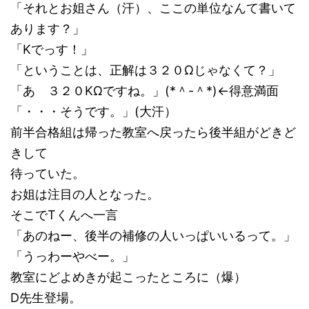
「それとお姐さん（汗）、ここの単位なんて書いて
あります？」
「Kでっす！」
「ということは、正解は３２０Ωじゃなくて？」
「あ ３２０KΩですね。」(*＾-＾*)←得意満面
「・・・そうです。」(大汗）
前半合格組は帰った教室へ戻ったら後半組がどきど
きして
待っていた。
お姐は注目の人となった。
そこでTくんへ一言
「あのねー、後半の補修の人いっぱいいるって。」
「うっわーやべー。」
教室にどよめきが起こったところに（爆）
D先生登場。