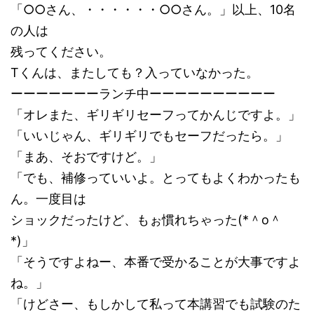
「○○さん、・・・・・・○○さん。」以上、10名
の人は
残ってください。
Tくんは、またしても？入っていなかった。
ーーーーーーーランチ中ーーーーーーーーーー
「オレまた、ギリギリセーフってかんじですよ。」
「いいじゃん、ギリギリでもセーフだったら。」
「まあ、そおですけど。」
「でも、補修っていいよ。とってもよくわかったも
ん。一度目は
ショックだったけど、もぉ慣れちゃった(*＾o＾
*)」
「そうですよねー、本番で受かることが大事ですよ
ね。」
「けどさー、もしかして私って本講習でも試験のた