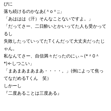
びに
落ち続けるのかなあ(＾o＾;;」
「あははは（汗）そんなことないですよ。」
「だってさー、二日酔いとかいってた人も受かって
るし
失敗したっていってたTくんだって大丈夫だったじ
ゃん。
私なんてさー、自信満々だったのにぃ～(*＾0＾
*)←しつこい」
「まあまあまあまあ・・・・。」(例によって焦っ
てなだめるTくん 笑）
しかーし
『二度あることは三度ある』