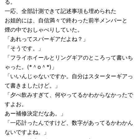
る。
一応、全部計測できて記述事項も埋められた
お姐的には、自信満々で終わった前半メンバーと
煙の中でおしゃべりしていた。
「あれってスパーギアだよね？」
「そうです。」
「フライホイールとリングギアのところって書いち
ゃった。(*＾o＾*)」
「いいんじゃないですか。自分はスターターギアっ
て書きましたけど。」
「夕べ飲みすぎて、何やってるかわからなかったで
すよお。
あー補修決定だなあ。」
「一応計ったんですけど、数字があってるかわかん
ないですよね。」