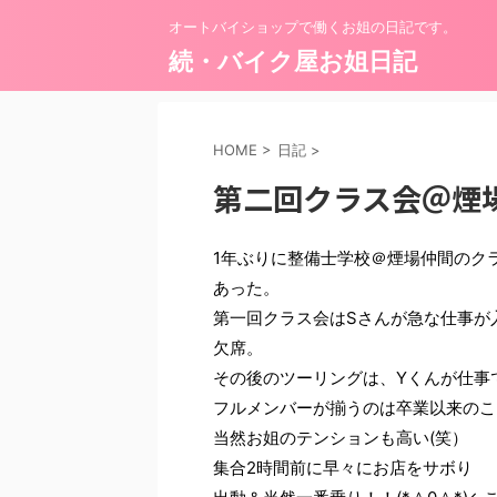
オートバイショップで働くお姐の日記です。
続・バイク屋お姐日記
HOME
>
日記
>
第二回クラス会＠煙
1年ぶりに整備士学校＠煙場仲間のク
あった。
第一回クラス会はSさんが急な仕事が
欠席。
その後のツーリングは、Yくんが仕事
フルメンバーが揃うのは卒業以来のこ
当然お姐のテンションも高い(笑）
集合2時間前に早々にお店をサボり