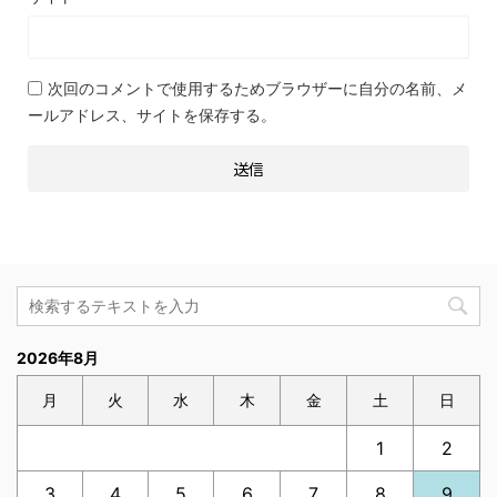
次回のコメントで使用するためブラウザーに自分の名前、メ
ールアドレス、サイトを保存する。
2026年8月
月
火
水
木
金
土
日
1
2
3
4
5
6
7
8
9