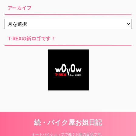
アーカイブ
T-REXの新ロゴです！
続・バイク屋お姐日記
オートバイショップで働くお姐の日記です。