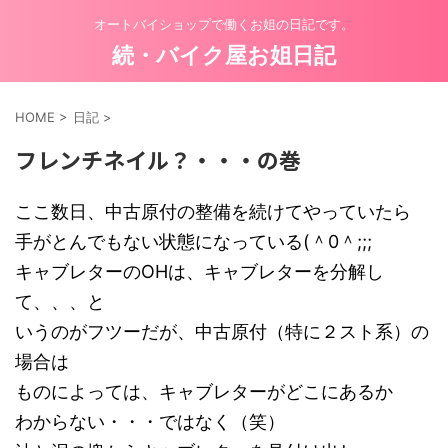
オートバイショップで働くお姐の日記です。
続・バイク屋お姐日記
HOME
>
日記
>
フレンチネイル？・・・の巻
ここ数日、中古原付の整備を続けてやっていたら
手がとんでもない状態になっている(＾0＾;;;
キャブレターのOHは、キャブレターを分解し
て、、、と
いうのがフツーだが、中古原付（特に２スト系）の
場合は
ものによっては、キャブレターがどこにあるか
わからない・・・ではなく（笑）