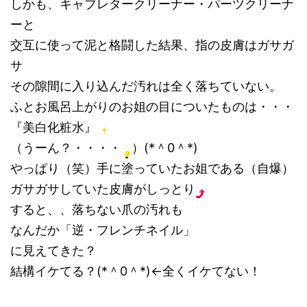
しかも、キャブレタークリーナー・パーツクリーナ
ーと
交互に使って泥と格闘した結果、指の皮膚はガサガ
サ
その隙間に入り込んだ汚れは全く落ちていない。
ふとお風呂上がりのお姐の目についたものは・・・
『美白化粧水』
（うーん？・・・・
）(*＾0＾*)
やっぱり（笑）手に塗っていたお姐である（自爆）
ガサガサしていた皮膚がしっとり
すると、、落ちない爪の汚れも
なんだか「逆・フレンチネイル」
に見えてきた？
結構イケてる？(*＾0＾*)←全くイケてない！