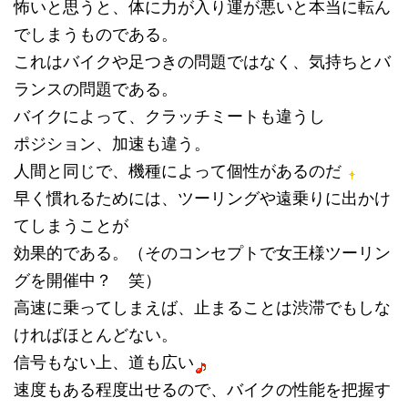
怖いと思うと、体に力が入り運が悪いと本当に転ん
でしまうものである。
これはバイクや足つきの問題ではなく、気持ちとバ
ランスの問題である。
バイクによって、クラッチミートも違うし
ポジション、加速も違う。
人間と同じで、機種によって個性があるのだ
早く慣れるためには、ツーリングや遠乗りに出かけ
てしまうことが
効果的である。（そのコンセプトで女王様ツーリン
グを開催中？ 笑）
高速に乗ってしまえば、止まることは渋滞でもしな
ければほとんどない。
信号もない上、道も広い
速度もある程度出せるので、バイクの性能を把握す