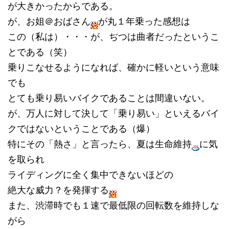
が大きかったからである。
が、お姐＠おばさん
が丸１年乗った感想は
この（私は）・・・が、ぢつは曲者だったというこ
とである（笑）
乗りこなせるようになれば、確かに軽いという意味
でも
とても乗り易いバイクであることは間違いない。
が、万人に対して決して「乗り易い」といえるバイ
クではないということである（爆）
特にその「熱さ」と言ったら、夏は生命維持
に気
を取られ
ライディングに全く集中できないほどの
絶大な威力？を発揮する
また、渋滞時でも１速で最低限の回転数を維持しな
がら