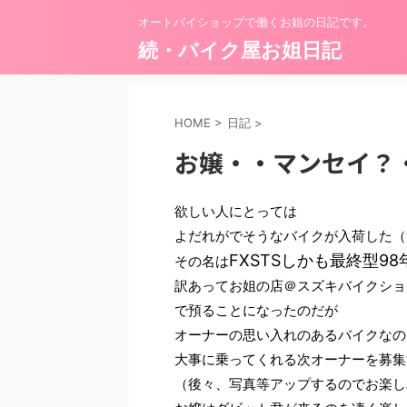
オートバイショップで働くお姐の日記です。
続・バイク屋お姐日記
HOME
>
日記
>
お嬢・・マンセイ？
欲しい人にとっては
よだれがでそうなバイクが入荷した（
FXSTS
しかも最終型98
その名は
訳あってお姐の店＠スズキバイクショ
で預ることになったのだが
オーナーの思い入れのあるバイクなの
大事に乗ってくれる次オーナーを募集
（後々、写真等アップするのでお楽し