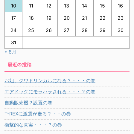
10
11
12
13
14
15
16
17
18
19
20
21
22
23
24
25
26
27
28
29
30
31
« 8月
最近の投稿
お姐、クワドリンガルになる？・・・の巻
エアドッグにモラハラされる・・・？の巻
自動販売機？設置の巻
T-REXに激震が走る？・・の巻
衝撃的な真実・・・？の巻