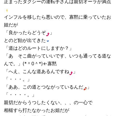
止まったタクシーの運転手さんは親切オーラが満点
インフルを移したら悪いので、寡黙に乗っていたお
姐だが
「良かったらどうぞ
」
とのど飴が出てきた
「道はどのルートにしますか？」
「あ そこ曲がっていいです、いつも通ってる道な
んで。」(*＾0＾*)←寡黙
「へえ、こんな道あるんですね
」
「・・・。」
「ああ、この道とつながっているんだ
」
「・・・・。」
親切だからうつしたくない、、、の一心で
相槌すら打たなかったお姐だが