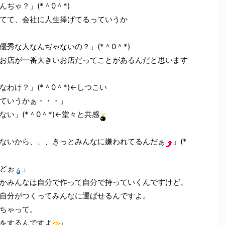
ぢゃ？」(*＾0＾*)
てて、会社に人生捧げてるっていうか
秀な人なんぢゃないの？」(*＾0＾*)
お店が一番大きいお店だってことがあるんだと思います
わけ？」(*＾0＾*)←しつこい
ていうかぁ・・・」
ない」(*＾0＾*)←堂々と共感
ないから、、、きっとみんなに嫌われてるんだぁ
」(*
どぉ
」
かみんなは自分で作って自分で持っていくんですけど、
自分がつくってみんなに運ばせるんですよ。
ちゃって。
をするんですよ
」