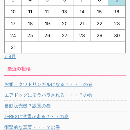
10
11
12
13
14
15
16
17
18
19
20
21
22
23
24
25
26
27
28
29
30
31
« 8月
最近の投稿
お姐、クワドリンガルになる？・・・の巻
エアドッグにモラハラされる・・・？の巻
自動販売機？設置の巻
T-REXに激震が走る？・・の巻
衝撃的な真実・・・？の巻