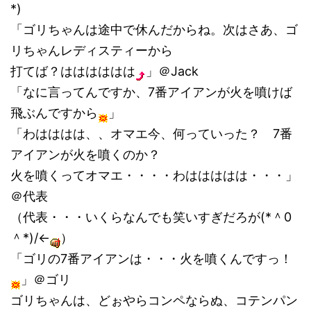
*)
「ゴリちゃんは途中で休んだからね。次はさあ、ゴ
リちゃんレディスティーから
打てば？はははははは
」＠Jack
「なに言ってんですか、7番アイアンが火を噴けば
飛ぶんですから
」
「わはははは、、オマエ今、何っていった？ 7番
アイアンが火を噴くのか？
火を噴くってオマエ・・・・わははははは・・・」
＠代表
（代表・・・いくらなんでも笑いすぎだろが(*＾0
＾*)/←
）
「ゴリの7番アイアンは・・・火を噴くんですっ！
」＠ゴリ
ゴリちゃんは、どぉやらコンペならぬ、コテンパン