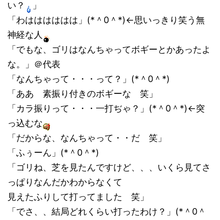
い？
」
「わはははははは」(*＾0＾*)←思いっきり笑う無
神経な人
「でもな、ゴリはなんちゃってボギーとかあったよ
な。」＠代表
「なんちゃって・・・って？」(*＾0＾*)
「ああ 素振り付きのボギーな 笑」
「カラ振りって・・・一打ぢゃ？」(*＾0＾*)←突
っ込むな
「だからな、なんちゃって・・だ 笑」
「ふぅーん」(*＾0＾*)
「ゴリね、芝を見たんですけど、、、いくら見てさ
っぱりなんだかわからなくて
見えたふりして打ってました 笑」
「でさ、、結局どれくらい打ったわけ？」(*＾0＾