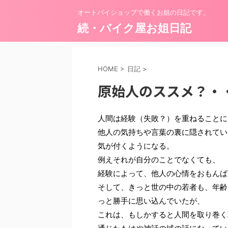
オートバイショップで働くお姐の日記です。
続・バイク屋お姐日記
HOME
>
日記
>
原始人のススメ？・
人間は経験（失敗？）を重ねることに
他人の気持ちや言葉の裏に隠されてい
気が付くようになる。
例えそれが自分のことでなくても、
経験によって、他人の心情をおもんば
そして、きっと世の中の若者も、年齢
っと勝手に思い込んでいたが、
これは、もしかすると人間を取り巻く