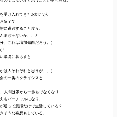
るのではないかと思うことが多々ある。
を受け入れてきたお姐だが、
お蔭？で
態に遭遇すること度々。
んまぢゃないか、、と
分、これは増加傾向だろう。）
が
い環境に暮らすと
かは人それぞれと思うが、、）
会の一番のクライシスと
ら、人間は家から一歩もでなくなり
えもバーチャルになり、
が通って意識だけで生活している？
きそうな妄想もしている。