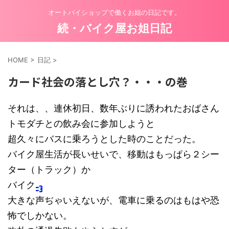
オートバイショップで働くお姐の日記です。
続・バイク屋お姐日記
HOME
>
日記
>
カード社会の落とし穴？・・・の巻
それは、、連休初日、数年ぶりに誘われたおばさん
トモダチとの飲み会に参加しようと
超久々にバスに乗ろうとした時のことだった。
バイク屋生活が長いせいで、移動はもっぱら２シー
ター（トラック）か
バイク
大きな声ぢゃいえないが、電車に乗るのはもはや恐
怖でしかない。