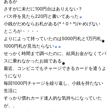
あるが
さすがに未だに100円台はありえない？
バス停を見たら220円と書いてあった
小銭がだめならお札がある(*＾0＾*)/←めげない
ところが・・・・
よりによって持っていたのは5000円札と1万円札
1000円札が見当たらない
せっかく時間まで調べたのに、結局お金がなくてバ
スに乗れなかったお姐である
最近、コンビニでもチャージできるカードを遣うよ
うになり
毎回1000円チャージを繰り返し、小銭を持たない
生活に
すっかり慣れカード達人的な気持ちになっていた
が、、